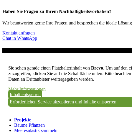
Haben Sie Fragen zu Ihrem Nachhaltigkeitsvorhaben?
Wir beantworten gerne Ihre Fragen und besprechen die ideale Lösung 
Kontakt anfragen
Chat in WhatsApp
Sie sehen gerade einen Platzhalterinhalt von
Brevo
. Um auf den ei
zuzugreifen, klicken Sie auf die Schaltfläche unten. Bitte beachten
Daten an Drittanbieter weitergegeben werden.
Mehr Informationen
Inhalt entsperren
Erforderlichen Service akzeptieren und Inhalte entsperren
Projekte
Bäume Pflanzen
Meeresplastik sammeln