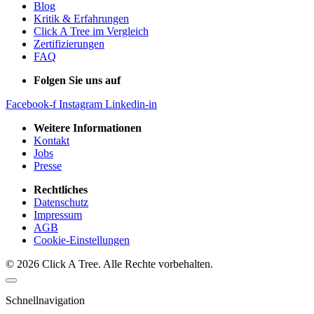
Blog
Kritik & Erfahrungen
Click A Tree im Vergleich
Zertifizierungen
FAQ
Folgen Sie uns auf
Facebook-f
Instagram
Linkedin-in
Weitere Informationen
Kontakt
Jobs
Presse
Rechtliches
Datenschutz
Impressum
AGB
Cookie-Einstellungen
© 2026 Click A Tree. Alle Rechte vorbehalten.
Schnellnavigation