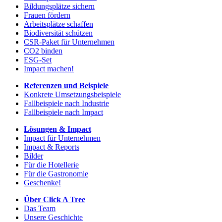
Bildungsplätze sichern
Frauen fördern
Arbeitsplätze schaffen
Biodiversität schützen
CSR-Paket für Unternehmen
CO2 binden
ESG-Set
Impact machen!
Referenzen und Beispiele
Konkrete Umsetzungsbeispiele
Fallbeispiele nach Industrie
Fallbeispiele nach Impact
Lösungen & Impact
Impact für Unternehmen
Impact & Reports
Bilder
Für die Hotellerie
Für die Gastronomie
Geschenke!
Über Click A Tree
Das Team
Unsere Geschichte