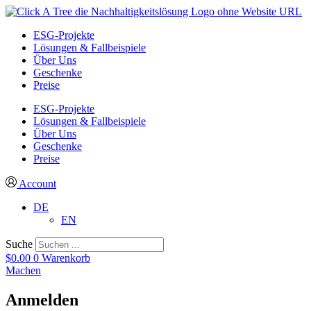
ESG-Projekte
Lösungen & Fallbeispiele
Über Uns
Geschenke
Preise
ESG-Projekte
Lösungen & Fallbeispiele
Über Uns
Geschenke
Preise
Account
DE
EN
Suche
$
0.00
0
Warenkorb
Machen
Anmelden