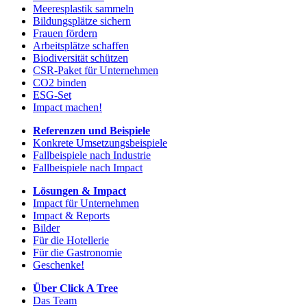
Meeresplastik sammeln
Bildungsplätze sichern
Frauen fördern
Arbeitsplätze schaffen
Biodiversität schützen
CSR-Paket für Unternehmen
CO2 binden
ESG-Set
Impact machen!
Referenzen und Beispiele
Konkrete Umsetzungsbeispiele
Fallbeispiele nach Industrie
Fallbeispiele nach Impact
Lösungen & Impact
Impact für Unternehmen
Impact & Reports
Bilder
Für die Hotellerie
Für die Gastronomie
Geschenke!
Über Click A Tree
Das Team