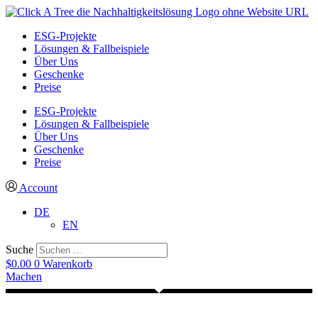
ESG-Projekte
Lösungen & Fallbeispiele
Über Uns
Geschenke
Preise
ESG-Projekte
Lösungen & Fallbeispiele
Über Uns
Geschenke
Preise
Account
DE
EN
Suche
$
0.00
0
Warenkorb
Machen