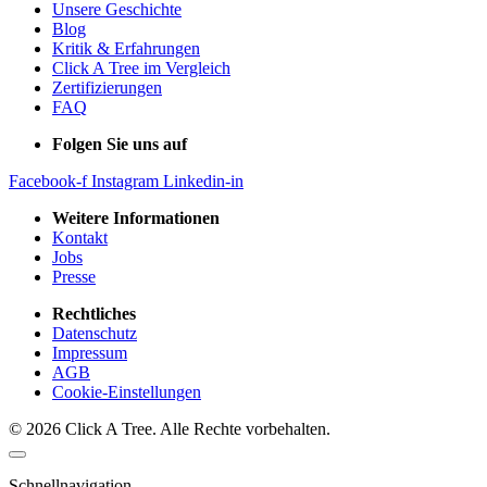
Unsere Geschichte
Blog
Kritik & Erfahrungen
Click A Tree im Vergleich
Zertifizierungen
FAQ
Folgen Sie uns auf
Facebook-f
Instagram
Linkedin-in
Weitere Informationen
Kontakt
Jobs
Presse
Rechtliches
Datenschutz
Impressum
AGB
Cookie-Einstellungen
© 2026 Click A Tree. Alle Rechte vorbehalten.
Schnellnavigation