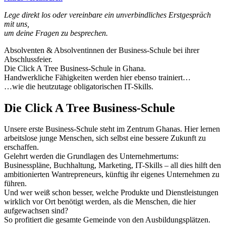
Lege direkt los oder vereinbare ein unverbindliches Erstgespräch
mit uns,
um deine Fragen zu besprechen.
Absolventen & Absolventinnen der Business-Schule bei ihrer
Abschlussfeier.
Die Click A Tree Business-Schule in Ghana.
Handwerkliche Fähigkeiten werden hier ebenso trainiert…
…wie die heutzutage obligatorischen IT-Skills.
Die Click A Tree Business-Schule
Unsere erste Business-Schule steht im Zentrum Ghanas. Hier lernen
arbeitslose junge Menschen, sich selbst eine bessere Zukunft zu
erschaffen.
Gelehrt werden die Grundlagen des Unternehmertums:
Businesspläne, Buchhaltung, Marketing, IT-Skills – all dies hilft den
ambitionierten Wantrepreneurs, künftig ihr eigenes Unternehmen zu
führen.
Und wer weiß schon besser, welche Produkte und Dienstleistungen
wirklich vor Ort benötigt werden, als die Menschen, die hier
aufgewachsen sind?
So profitiert die gesamte Gemeinde von den Ausbildungsplätzen.