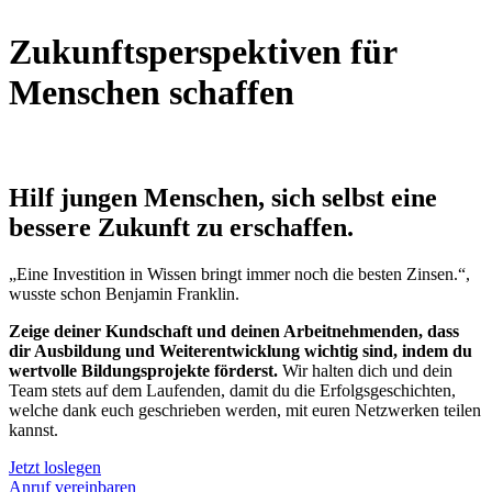
Zukunftsperspektiven für
Menschen schaffen
Hilf jungen Menschen, sich selbst eine
bessere Zukunft zu erschaffen.
„Eine Investition in Wissen bringt immer noch die besten Zinsen.“,
wusste schon Benjamin Franklin.
Zeige deiner Kundschaft und deinen Arbeitnehmenden, dass
dir Ausbildung und Weiterentwicklung wichtig sind, indem du
wertvolle Bildungsprojekte förderst.
Wir halten dich und dein
Team stets auf dem Laufenden, damit du die Erfolgsgeschichten,
welche dank euch geschrieben werden, mit euren Netzwerken teilen
kannst.
Jetzt loslegen
Anruf vereinbaren