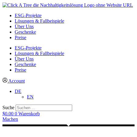
ESG-Projekte
Lösungen & Fallbeispiele
Über Uns
Geschenke
Preise
ESG-Projekte
Lösungen & Fallbeispiele
Über Uns
Geschenke
Preise
Account
DE
EN
Suche
$
0.00
0
Warenkorb
Machen