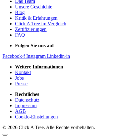
Das Team
Unsere Geschichte
Blog
Kritik & Erfahrungen
Click A Tree im Vergleich
Zertifizierungen
FAQ
Folgen Sie uns auf
Facebook-f
Instagram
Linkedin-in
Weitere Informationen
Kontakt
Jobs
Presse
Rechtliches
Datenschutz
Impressum
AGB
Cookie-Einstellungen
© 2026 Click A Tree. Alle Rechte vorbehalten.