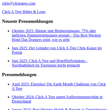
chris@clickatree.com
Click A Tree Bilder & Logo
Neueste Pressemeldungen
Oktober 2025: Bäume statt Bleibereinigung: 75% aller
täglichen Zimmerreinigungen gespart – Das Best Western
Hotel Das Donners zeigt, wie es geht
Juni 2025: Der Gründer von Click A Tree Chris Kaiser im
Porträt
Juni 2025: Click A Tree und HotelNetSolutions -
Nachhaltigkeit im Tourismus leicht gemacht
Pressemeldungen
April 2025: Ehrenlos! Die Earth Month Challenge von Click
A Tree
Oktober 2024: Click A Tree startet Aufforstungsprojekte in
Deutschland
Januar 2024: Best Western Hotels & Resorts in Zentraleuropa