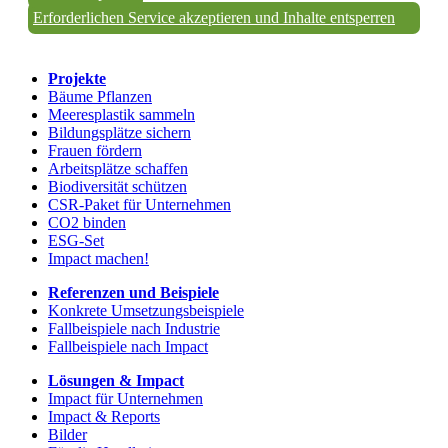
Erforderlichen Service akzeptieren und Inhalte entsperren
Projekte
Bäume Pflanzen
Meeresplastik sammeln
Bildungsplätze sichern
Frauen fördern
Arbeitsplätze schaffen
Biodiversität schützen
CSR-Paket für Unternehmen
CO2 binden
ESG-Set
Impact machen!
Referenzen und Beispiele
Konkrete Umsetzungsbeispiele
Fallbeispiele nach Industrie
Fallbeispiele nach Impact
Lösungen & Impact
Impact für Unternehmen
Impact & Reports
Bilder