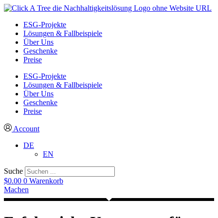
ESG-Projekte
Lösungen & Fallbeispiele
Über Uns
Geschenke
Preise
ESG-Projekte
Lösungen & Fallbeispiele
Über Uns
Geschenke
Preise
Account
DE
EN
Suche
$
0.00
0
Warenkorb
Machen